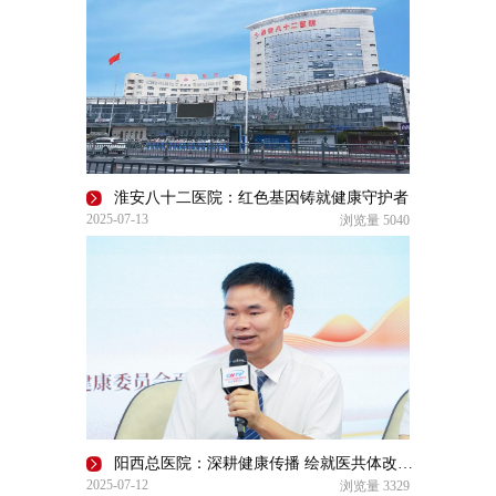
淮安八十二医院：红色基因铸就健康守护者
2025-07-13
浏览量
5040
阳西总医院：深耕健康传播 绘就医共体改革画卷
2025-07-12
浏览量
3329