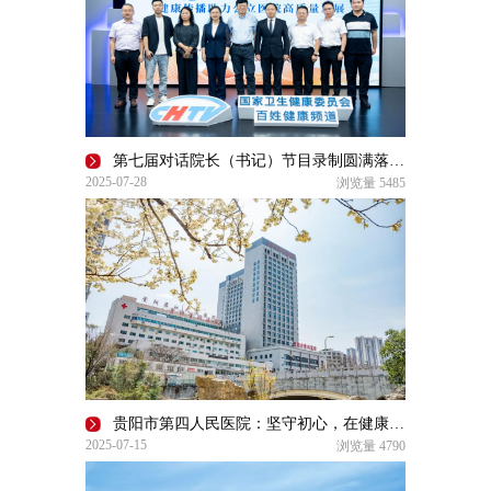
第七届对话院长（书记）节目录制圆满落幕 聚焦公立医院传播力赋能公益行动
2025-07-28
浏览量
5485
贵阳市第四人民医院：坚守初心，在健康传播发展中彰显担当
2025-07-15
浏览量
4790