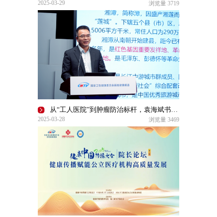
2025-03-29
浏览量
3719
从“工人医院”到肿瘤防治标杆，袁海斌书记解析湘潭一医的“破局”之路
2025-03-28
浏览量
3469