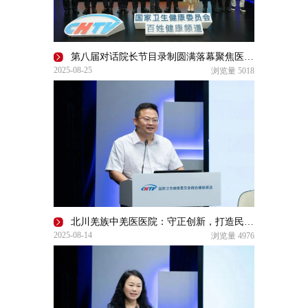
第八届对话院长节目录制圆满落幕聚焦医院传播力提升与IP打造
2025-08-25
浏览量
5018
北川羌族中羌医医院：守正创新，打造民族健康新范式
2025-08-14
浏览量
4976