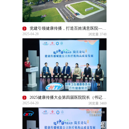
党建引领健康传播，打造百姓满意医院——江阴市第三人民医院高质量发展的“特色之路”
2025-04-28
浏览量
3748
2025健康传播大会第四届医院院长（书记）论坛成功举办—聚焦健康传播赋能公立医疗机构高质量发展
2025-04-20
浏览量
3469