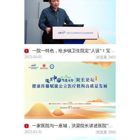
一院一特色，给乡镇卫生院定“人设”！宝丰县人民医院郭首学书记解析县域医院“传播学”
2025-04-01
浏览量
3493
一家医院与一座城，洪梁院长讲述医院“专精特新”的发展之路
2025-03-31
浏览量
3900