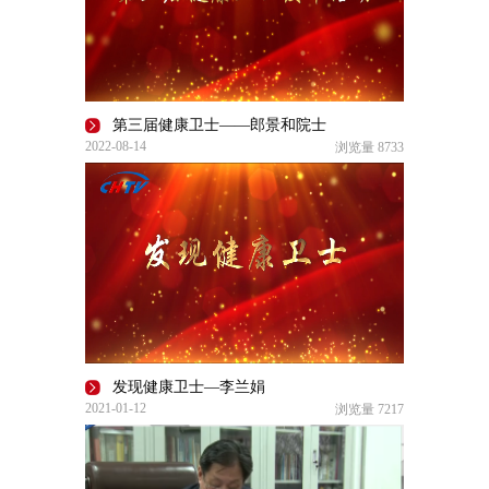
第三届健康卫士——郎景和院士
2022-08-14
浏览量
8733
发现健康卫士—李兰娟
2021-01-12
浏览量
7217