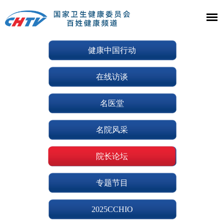
健康中国行动
在线访谈
名医堂
名院风采
院长论坛
专题节目
2025CCHIO