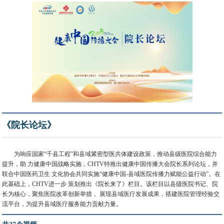
《院长论坛》
为响应国家“千县工程”和县域紧密型医共体建设政策，推动县级医院综合能力
提升，助 力健康中国战略实施，CHTV特推出健康中国传播大会院长系列论坛，并
联合中国医药卫生 文化协会共同实施“健康中国-县域医院传播力赋能公益行动”。在
此基础上，CHTV进一步 策划推出《院长来了》栏目。该栏目以县级医院书记、院
长为核心，聚焦医院改革创新举措， 展现县域医疗发展成果，搭建医院管理经验交
流平台，为提升县域医疗服务能力贡献力量。