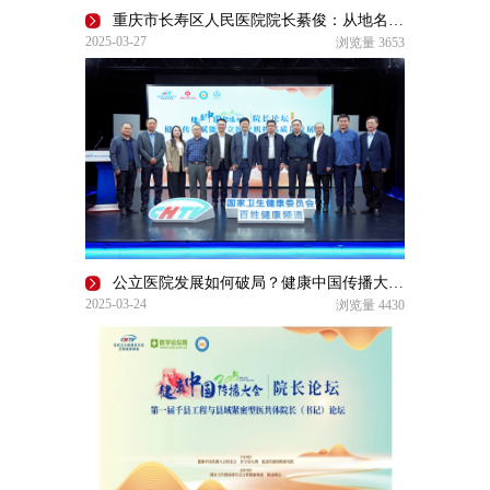
重庆市长寿区人民医院院长綦俊：从地名到使命，区域医疗有着这些“长寿经验”！
2025-03-27
浏览量
3653
公立医院发展如何破局？健康中国传播大会第三届公立医院院长论坛给出答案
2025-03-24
浏览量
4430