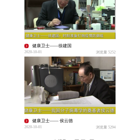
健康卫士——徐建国
2020-10-01
浏览量
5252
健康卫士—— 侯云德
2020-10-01
浏览量
5294