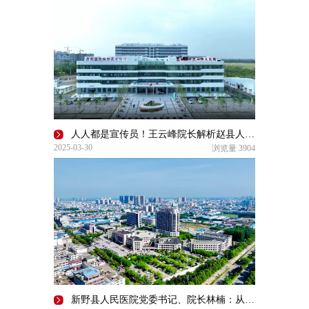
人人都是宣传员！王云峰院长解析赵县人民医院的发展“三级跳”
2025-03-30
浏览量
3904
新野县人民医院党委书记、院长林楠：从诊治到康养，构建医疗生态的闭环