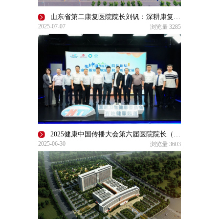
山东省第二康复医院院长刘钒：深耕康复医学 传递健康理念 共筑健康中国
2025-07-07
浏览量
3285
2025健康中国传播大会第六届医院院长（书记）论坛在京召开揭牌成立星光学院打造全国科普医生培训平台
2025-06-30
浏览量
3603