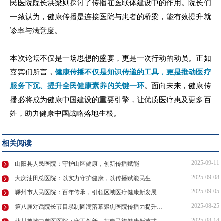
民医院院长洪梁则探讨了传播在医联体建设中的作用。院长们
一致认为，健康传播是连接医院与患者的桥梁，能有效提升就
诊率与满意度。
本次论坛不仅是一场思想的盛宴，更是一次行动的动员。正如
嘉宾们所言
，
健康传播不仅是知识传递的工具，更是推动医疗
服务下沉、提升全民健康素养的关键一环
。面向未来，健康传
播必将成为健康中国建设的重要引擎，让优质医疗惠及更多百
姓，助力健康中国战略落地生根。
相关阅读
2025-09-11
山阳县人民医院：守护山区健康，创新传播赋能
2025-09-08
大庆油田总医院：以实力守护健康，以传播赋能民生
2025-09-05
嵊州市人民医院：百年传承，引领区域医疗健康新发展
2025-08-25
第八届对话院长节目录制圆满落幕聚焦医院传播力提升与IP打造
2025-08-14
北川羌族中羌医医院：守正创新，打造民族健康新范式