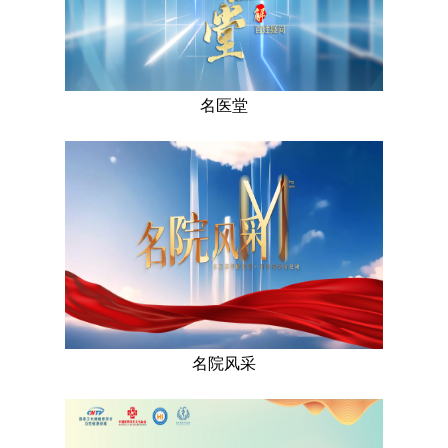
名医堂
名院风采