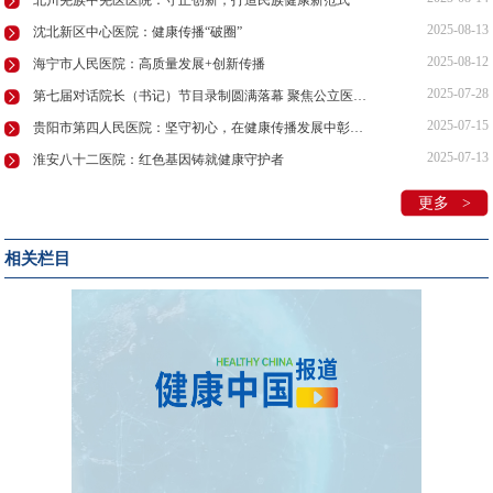
2025-08-13
沈北新区中心医院：健康传播“破圈”
2025-08-12
海宁市人民医院：高质量发展+创新传播
2025-07-28
第七届对话院长（书记）节目录制圆满落幕 聚焦公立医院传播力赋能公益行动
2025-07-15
贵阳市第四人民医院：坚守初心，在健康传播发展中彰显担当
2025-07-13
淮安八十二医院：红色基因铸就健康守护者
更多 >
相关栏目