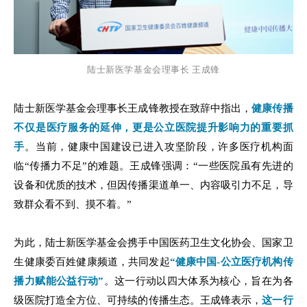
陆士新医学基金会理事长 王成锋
陆士新医学基金会理事长王成锋教授在致辞中指出，
健康传播
不仅是医疗服务的延伸，更是公立医院提升影响力的重要抓
手
。当前，健康中国建设已进入攻坚阶段，许多医疗机构面
临“传播力不足”的难题。王成锋强调：“一些医院虽有先进的
设备和优质的技术，但因传播渠道单一、内容吸引力不足，导
致群众看不到、摸不着。”
为此，陆士新医学基金会携手中国医药卫生文化协会、国家卫
生健康委百姓健康频道，共同发起
“健康中国-公立医疗机构传
播力赋能公益行动”
。这一行动以四大体系为核心，旨在为各
级医院打造全方位、可持续的传播生态。王成锋表示，
这一行