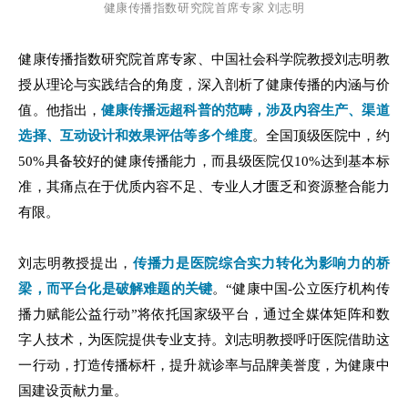
健康传播指数研究院首席专家 刘志明
健康传播指数研究院首席专家、中国社会科学院教授刘志明教
授从理论与实践结合的角度，深入剖析了健康传播的内涵与价
值。他指出，
健康传播远超科普的范畴，涉及内容生产、渠道
选择、互动设计和效果评估等多个维度
。全国顶级医院中，约
50%具备较好的健康传播能力，而县级医院仅10%达到基本标
准，其痛点在于优质内容不足、专业人才匮乏和资源整合能力
有限。
刘志明教授提出，
传播力是医院综合实力转化为影响力的桥
梁，而平台化是破解难题的关键
。“健康中国-公立医疗机构传
播力赋能公益行动”将依托国家级平台，通过全媒体矩阵和数
字人技术，为医院提供专业支持。刘志明教授呼吁医院借助这
一行动，打造传播标杆，提升就诊率与品牌美誉度，为健康中
国建设贡献力量。