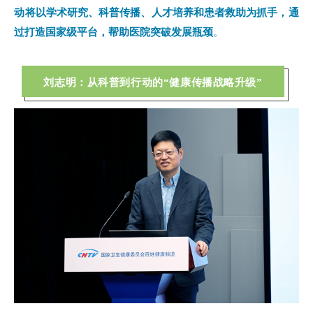
动将以学术研究、科普传播、人才培养和患者救助为抓手，通
过打造国家级平台，帮助医院突破发展瓶颈
。
刘志明：从科普到行动的“健康传播战略升级”