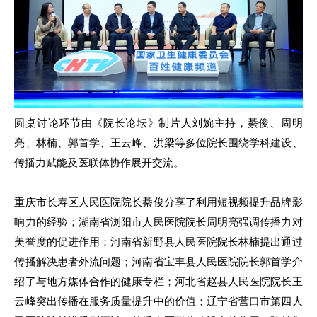
圆桌讨论环节由《院长论坛》制片人刘婉主持，綦俊、周明
亮、林楠、郭首学、王云峰、洪梁等多位院长围绕学科建设、
传播力赋能及医联体协作展开交流。
重庆市长寿区人民医院院长綦俊分享了利用短视频提升品牌影
响力的经验；湖南省浏阳市人民医院院长周明亮强调传播力对
美誉度的促进作用；河南省新野县人民医院院长林楠提出通过
传播解决患者外流问题；河南省宝丰县人民医院院长郭首学介
绍了与地方媒体合作的健康专栏；河北省赵县人民医院院长王
云峰突出传播在服务质量提升中的价值；辽宁省营口市第四人