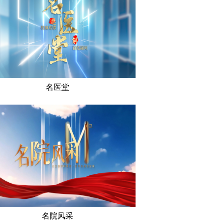
名医堂
名院风采