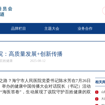
动
品牌栏目
主题大会
业务合作
院：高质量发展+创新传播
V百姓健康
2025-08-12
之路？海宁市人民医院党委书记陈水芳在7月26日
相关
V）举办的健康中国传播大会对话院长（书记）活动
“海医答卷”，生动展现了该院守护百姓健康的双