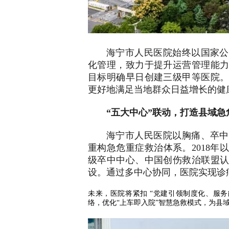
海宁市人民医院始终以国家公
化管理，致力于提升运营管理能
目标明确早日创建三级甲等医院
更好地满足当地群众日益增长的健
“五大中心”联动，打造县域急
海宁市人民医院以胸痛、卒中
重构急危重症救治体系。2018
级卒中中心、中国创伤救治联盟
设。通过多中心协同，医院实现诊
未来，医院将紧扣 “党建引领制度化、服
络，优化“上车即入院”智慧急救模式，为县