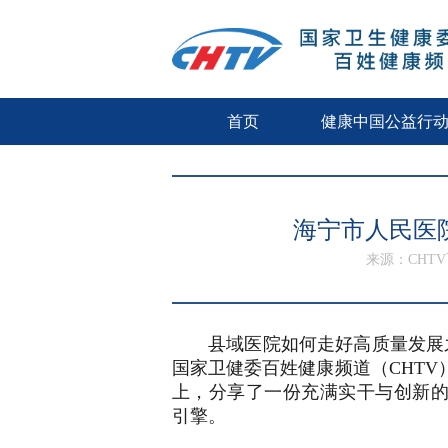
首页
健康中国公益行
海宁市人民医
来源：CHT
县域医院如何走好高质量发展
国家卫健委百姓健康频道（CHT
上，分享了一份充满实干与创新的
引擎。