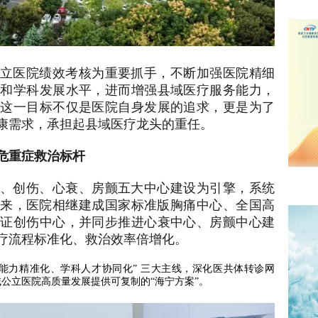
立医院绩效考核为重要抓手，不断加强医院精细
力和学科发展水平，进而增强县域医疗服务能力，
。这一目标不仅是医院自身发展的追求，更是为了
康需求，承担起县域医疗龙头的重任。
危重症救治标杆
、创伤、心衰、房颤五大中心建设为引擎，系统
年以来，医院相继建成国家标准版胸痛中心、全国高
认证创伤中心，并同步推进心衰中心、房颤中心建
疗流程标准化、救治效率倍增化。
务能力精准化、学科人才协同化” 三大主线，深化医共体转诊网
域公立医院高质量发展提供可复制的“海宁方案”。