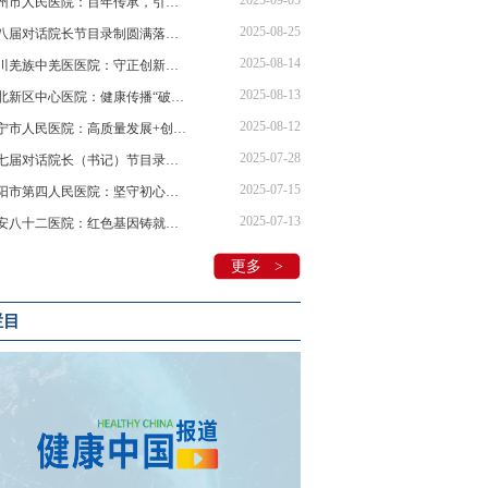
2025-09-05
嵊州市人民医院：百年传承，引领区域医疗健康新发展
2025-08-25
第八届对话院长节目录制圆满落幕聚焦医院传播力提升与IP打造
2025-08-14
北川羌族中羌医医院：守正创新，打造民族健康新范式
2025-08-13
沈北新区中心医院：健康传播“破圈”
2025-08-12
海宁市人民医院：高质量发展+创新传播
2025-07-28
第七届对话院长（书记）节目录制圆满落幕 聚焦公立医院传播力赋能公益行动
2025-07-15
贵阳市第四人民医院：坚守初心，在健康传播发展中彰显担当
2025-07-13
淮安八十二医院：红色基因铸就健康守护者
更多 >
栏目