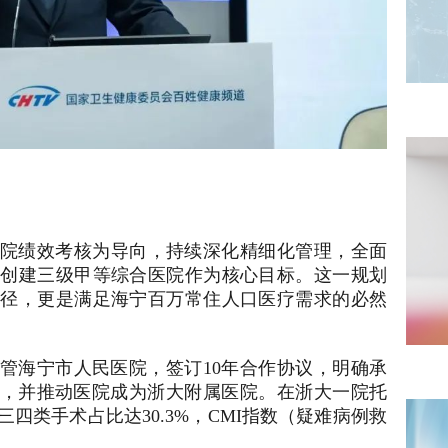
院绩效考核为导向，持续深化精细化管理，全面
将创建三级甲等综合医院作为核心目标。这一规划
路径，更是满足海宁百万常住人口医疗需求的必然
面托管海宁市人民医院，签订10年合作协议，明确承
”，并推动医院成为浙大附属医院。在浙大一院托
四类手术占比达30.3%，CMI指数（疑难病例救
。