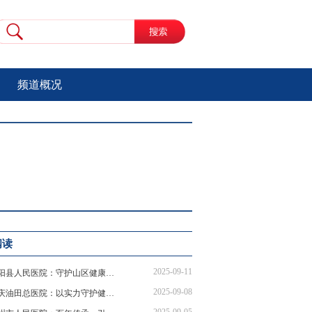
频道概况
阅读
2025-09-11
山阳县人民医院：守护山区健康，创新传播赋能
2025-09-08
大庆油田总医院：以实力守护健康，以传播赋能民生