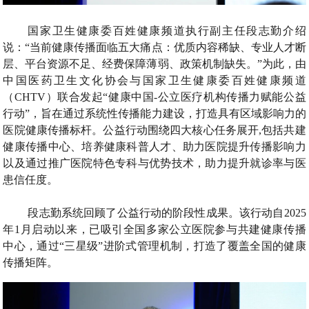
国家卫生健康委百姓健康频道执行副主任段志勤介绍
说：“当前健康传播面临五大痛点：优质内容稀缺、专业人才断
层、平台资源不足、经费保障薄弱、政策机制缺失。”为此，由
中国医药卫生文化协会与国家卫生健康委百姓健康频道
（CHTV）联合发起“健康中国-公立医疗机构传播力赋能公益
行动”，旨在通过系统性传播能力建设，打造具有区域影响力的
医院健康传播标杆。公益行动围绕四大核心任务展开,包括共建
健康传播中心、培养健康科普人才、助力医院提升传播影响力
以及通过推广医院特色专科与优势技术，助力提升就诊率与医
患信任度。
段志勤系统回顾了公益行动的阶段性成果。该行动自2025
年1月启动以来，已吸引全国多家公立医院参与共建健康传播
中心，通过“三星级”进阶式管理机制，打造了覆盖全国的健康
传播矩阵。