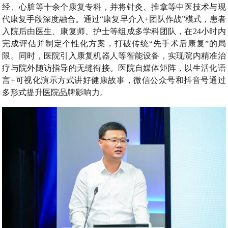
经、心脏等十余个康复专科，并将针灸、推拿等中医技术与现
代康复手段深度融合。通过“康复早介入+团队作战”模式，患者
入院后由医生、康复师、护士等组成多学科团队，在24小时内
完成评估并制定个性化方案，打破传统“先手术后康复”的局
限。同时，医院引入康复机器人等智能设备，实现院内精准治
疗与院外随访指导的无缝衔接。医院自媒体矩阵，以生活化语
言+可视化演示方式讲好健康故事，微信公众号和抖音号通过
多形式提升医院品牌影响力。