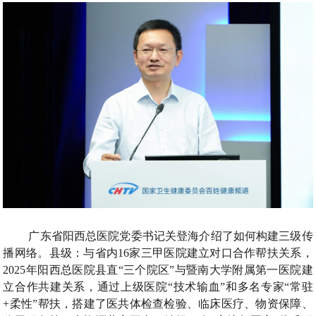
广东省阳西总医院党委书记关登海介绍了如何构建三级传
播网络。县级：与省内16家三甲医院建立对口合作帮扶关系，
2025年阳西总医院县直“三个院区”与暨南大学附属第一医院建
立合作共建关系，通过上级医院“技术输血”和多名专家“常驻
+柔性”帮扶，搭建了医共体检查检验、临床医疗、物资保障、