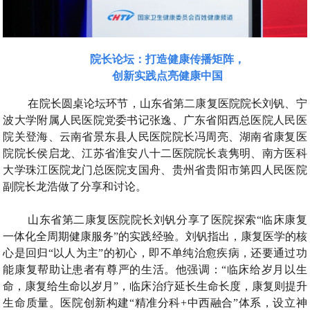
院长论坛：打造健康传播矩阵，
创新实践点亮健康中国
在院长圆桌论坛环节，山东省第二康复医院院长刘钒、宁
波大学附属人民医院党委书记张逸、广东省阳西总医院人民医
院关登海、云南省景东县人民医院院长冯周亮、湖南省康复医
院院长侯启龙、江苏省淮安八十二医院院长袁隽明、南方医科
大学珠江医院龙门总医院支国舟、贵州省贵阳市第四人民医院
副院长龙浩做了分享和讨论。
山东省第二康复医院院长刘钒分享了医院探索“临床康复
一体化全周期健康服务”的实践经验。刘钒指出，康复医学的核
心是回归“以人为主”的初心，即不单纯治愈疾病，还要通过功
能康复帮助让患者有尊严的生活。他强调：“临床给岁月以生
命，康复给生命以岁月”，临床治疗延长生命长度，康复则提升
生命质量。医院创新构建“精准分科+中西融合”体系，设立神