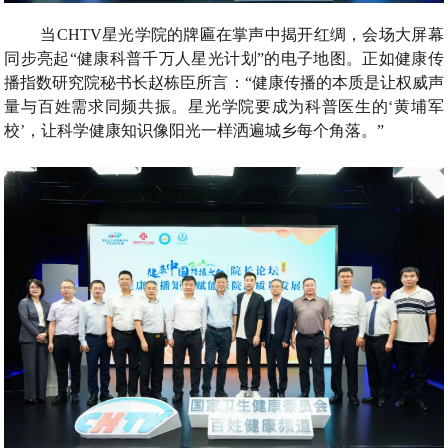
当CHTV星光学院的牌匾在掌声中揭开红绸，会场大屏幕
同步亮起“健康科普千万人星光计划”的电子地图。正如健康传
播指数研究院秘书长赵栋臣所言：“健康传播的本质是让权威声
量与百姓需求同频共振。星光学院要成为科普医生的‘黄埔军
校’，让科学健康知识像阳光一样洒遍城乡每个角落。”