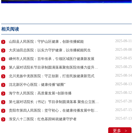
相关阅读
2025-09-11
山阳县人民医院：守护山区健康，创新传播赋能
2025-09-08
大庆油田总医院：以实力守护健康，以传播赋能民生
2025-09-05
嵊州市人民医院：百年传承，引领区域医疗健康新发展
2025-08-25
第八届对话院长节目录制圆满落幕聚焦医院传播力提升与IP打造
2025-08-14
北川羌族中羌医医院：守正创新，打造民族健康新范式
2025-08-13
沈北新区中心医院：健康传播“破圈”
2025-08-12
海宁市人民医院：高质量发展+创新传播
2025-07-28
第七届对话院长（书记）节目录制圆满落幕 聚焦公立医院传播力赋能公益行动
2025-07-15
贵阳市第四人民医院：坚守初心，在健康传播发展中彰显担当
2025-07-13
淮安八十二医院：红色基因铸就健康守护者
更多 >