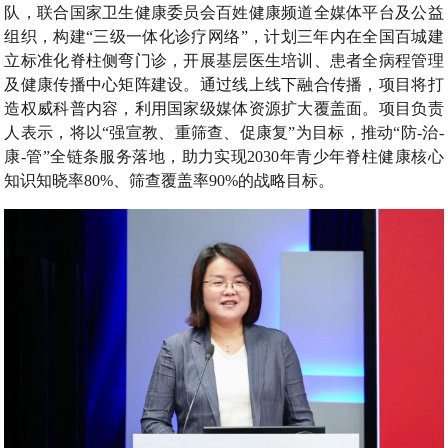
队，联合国家卫生健康委员会百姓健康频道全媒体平台及公益
组织，构建“三级一体化诊疗网络”，计划三年内在全国百城建
立标准化脊柱侧弯门诊，开展基层医生培训、患者全病程管理
及健康传播中心矩阵建设。通过线上线下融合传播，项目将打
造权威科普内容，利用国家级媒体资源扩大覆盖面。项目负责
人表示，将以“强宣教、重筛查、促康复”为目标，推动“防-治-
康-管”全链条服务落地，助力实现2030年青少年脊柱健康核心
知识知晓率80%、筛查覆盖率90%的战略目标。