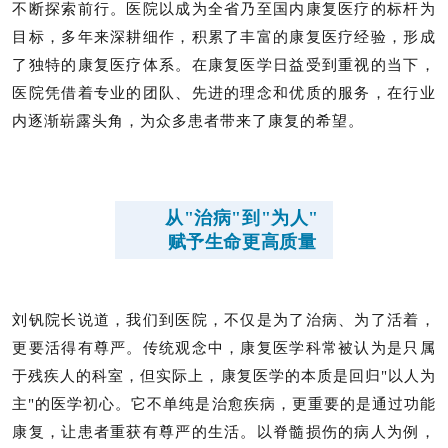
不断探索前行。医院以成为全省乃至国内康复医疗的标杆为
目标，多年来深耕细作，积累了丰富的康复医疗经验，形成
了独特的康复医疗体系。在康复医学日益受到重视的当下，
医院凭借着专业的团队、先进的理念和优质的服务，在行业
内逐渐崭露头角，为众多患者带来了康复的希望。
从"治病"到"为人"
赋予生命更高质量
刘钒院长说道，我们到医院，不仅是为了治病、为了活着，
更要活得有尊严。传统观念中，康复医学科常被认为是只属
于残疾人的科室，但实际上，康复医学的本质是回归"以人为
主"的医学初心。它不单纯是治愈疾病，更重要的是通过功能
康复，让患者重获有尊严的生活。以脊髓损伤的病人为例，