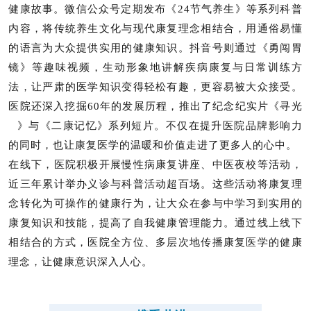
健康故事。微信公众号定期发布《24节气养生》等系列科普
内容，将传统养生文化与现代康复理念相结合，用通俗易懂
的语言为大众提供
实用的健康知识。抖音号则通过《勇闯胃
镜》等趣味视频，生动形象地讲解疾病康复与日常训练方
法，让严肃的医学知识变得轻松有趣，更容易被大众接受。
医院还深入挖掘60年的发展历程，推出了纪念纪实片《
寻光
》与《二康记忆》系列短片。不仅在提升医院品牌影响力
的同时，也让康复医学的温暖和价值走进了更多人的心中。
在线下，医院积极开展慢性病康复讲座、中医夜校等活动，
近三年累计举办义诊与科普活动超百场。这些活动将康复理
念转化为可操作的健康行为，让大众在参与中学习到实用的
康复知识和技能，提高了自我健康管理能力。通过线上线下
相结合的方式，医院全方位、多层次地传播康复医学的健康
理念，让健康意识深入人心。