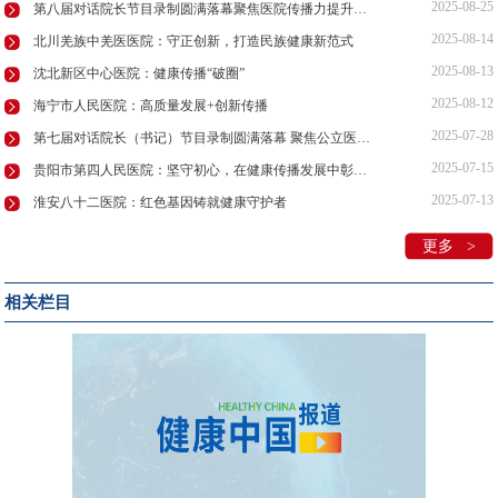
2025-08-25
第八届对话院长节目录制圆满落幕聚焦医院传播力提升与IP打造
2025-08-14
北川羌族中羌医医院：守正创新，打造民族健康新范式
2025-08-13
沈北新区中心医院：健康传播“破圈”
2025-08-12
海宁市人民医院：高质量发展+创新传播
2025-07-28
第七届对话院长（书记）节目录制圆满落幕 聚焦公立医院传播力赋能公益行动
2025-07-15
贵阳市第四人民医院：坚守初心，在健康传播发展中彰显担当
2025-07-13
淮安八十二医院：红色基因铸就健康守护者
更多 >
相关栏目