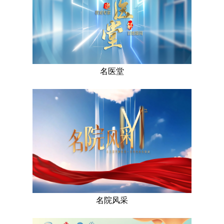
名医堂
名院风采