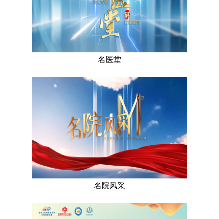
名医堂
名院风采