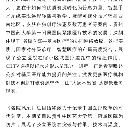
大，更在于如何将优质资源转化为普惠力量。智慧手
术系统实现远程转播与教学，麻醉可视化技术辐射西
南地区，皮肤科独创疗法惠及数万患者等案例，贵州
中医药大学第一附属医院紧跟医疗技术的发展，深刻
体现了“省级医院—基层医疗”的协同网络效应。这些实
践与国家对分级诊疗、智慧医疗的布局高度契合，展
现了公立医院在缩小区域医疗差距中的枢纽作用。
CHTV选择以纪录片形式呈现这一进程，正是希望唤起
公众对基层医疗能力提升的关注，激发更多医疗机构
以技术创新打破资源壁垒，让“大病不出省”从愿景走向
现实。
《名院风采》栏目始终致力于记录中国医疗改革的时
代刻度。本期节目以贵州中医药大学第一附属医院为
切片，展现了公立医院在突破与传承、技术与温度、