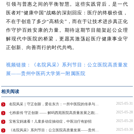
引领与普惠之间的平衡智慧。这些实践背后，是一代
医者对“健康中国”战略的深刻回应：医疗的终极价值，
不在于创造了多少“高精尖”，而在于让技术进步真正化
作守护百姓安康的力量。期待这期节目能架起公众理
解现代中医院的桥梁，更愿其激荡起医疗健康事业守
正创新、向善而行的时代共鸣。
视频链接：
《名院风采》系列节目：公立医院高质量发
展——贵州中医药大学第一附属医院
相关阅读
2025-05-31
名院风采｜守正创新，爱在东方：一所中医院的传承与新生
2025-05-28
七秩薪传 守正创新 —— 解码西苑医院高质量发展之路|名院风采
2025-05-28
宝爸宝妈速看！儿童多动症抽动症，中医治疗有妙招
2025-03-30
《名院风采》系列节目：公立医院高质量发展——贵州中医药大学第一附属医院