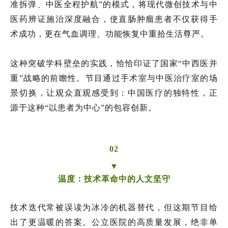
准拆弹、中医全程护航”的模式，将现代微创技术与中
医药辨证施治深度融合，使直肠肿瘤患者不仅获得手
术成功，更在气血调理、功能恢复中重拾生活尊严。
这种突破学科壁垒的实践，恰恰印证了国家“中西医并
重”战略的前瞻性。节目通过手术室与中医治疗室的场
景切换，让观众直观感受到：中国医疗的独特性，正
源于这种“以患者为中心”的包容创新。
02
▼
温度：技术革命中的人文坚守
技术迭代常被误读为冰冷的机器替代，但这期节目给
出了更温暖的答案。公立医院的高质量发展，绝非单