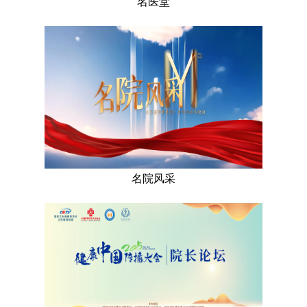
名医堂
名院风采