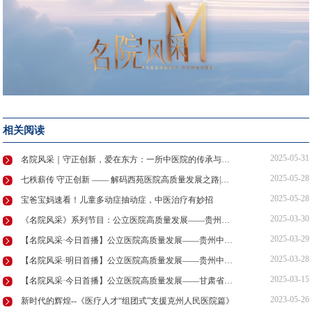
相关阅读
2025-05-31
名院风采｜守正创新，爱在东方：一所中医院的传承与新生
2025-05-28
七秩薪传 守正创新 —— 解码西苑医院高质量发展之路|名院风采
2025-05-28
宝爸宝妈速看！儿童多动症抽动症，中医治疗有妙招
2025-03-30
《名院风采》系列节目：公立医院高质量发展——贵州中医药大学第一附属医院
2025-03-29
【名院风采·今日首播】公立医院高质量发展——贵州中医药大学第一附属医院
2025-03-28
【名院风采·明日首播】公立医院高质量发展——贵州中医药大学第一附属医院
2025-03-15
【名院风采·今日首播】公立医院高质量发展——甘肃省中医医院
2023-05-26
新时代的辉煌--《医疗人才“组团式”支援克州人民医院篇》