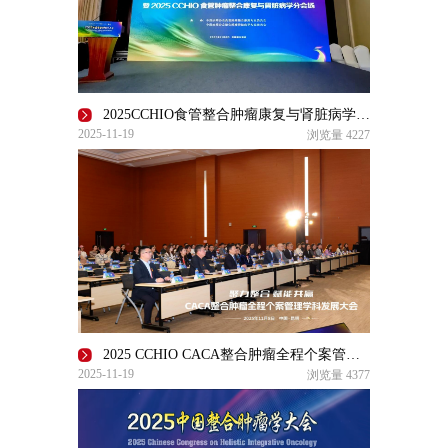
2025CCHIO食管整合肿瘤康复与肾脏病学分会场圆满召开
2025-11-19
浏览量
4227
2025 CCHIO CACA整合肿瘤全程个案管理学科发展大会在昆明召开
2025-11-19
浏览量
4377