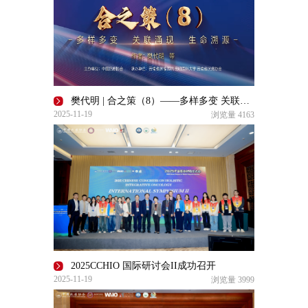
樊代明 | 合之策（8）——多样多变 关联涌现 生命溯源
2025-11-19
浏览量
4163
2025CCHIO 国际研讨会II成功召开
2025-11-19
浏览量
3999