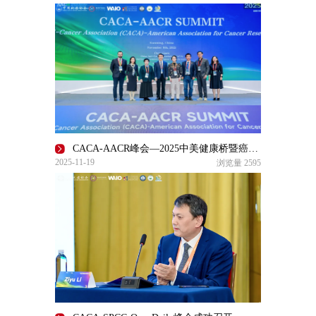
CACA-AACR峰会—2025中美健康桥暨癌症防控学术活动圆满举行
2025-11-19
浏览量
2595