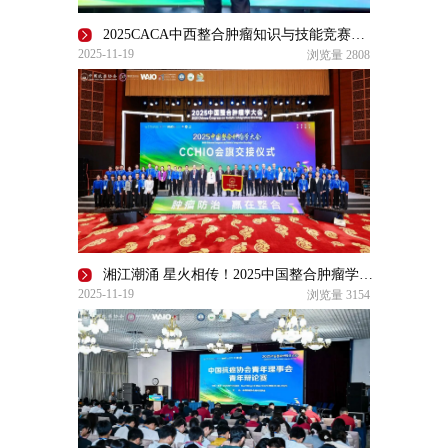
2025CACA中西整合肿瘤知识与技能竞赛决赛昆明收官
2025-11-19
浏览量
2808
湘江潮涌 星火相传！2025中国整合肿瘤学大会昆明圆满收官，2026 CCHIO长沙之约再启整合新篇
2025-11-19
浏览量
3154