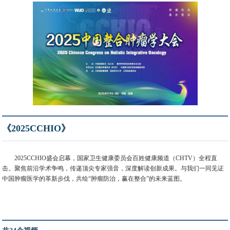
《2025CCHIO》
2025CCHIO盛会启幕，国家卫生健康委员会百姓健康频道（CHTV）全程直
击。聚焦前沿学术争鸣，传递顶尖专家强音，深度解读创新成果。与我们一同见证
中国肿瘤医学的革新步伐，共绘“肿瘤防治，赢在整合”的未来蓝图。