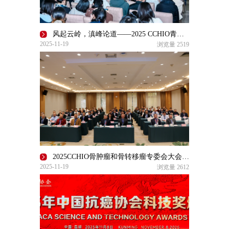
风起云岭，滇峰论道——2025 CCHIO青年医师辩论赛激荡春城
2025-11-19
浏览量
2519
2025CCHIO骨肿瘤和骨转移瘤专委会大会成功举办
2025-11-19
浏览量
2612