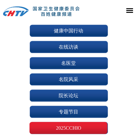
健康中国行动
在线访谈
名医堂
名院风采
院长论坛
专题节目
2025CCHIO