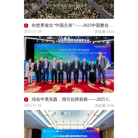
向世界发出“中国主张”——2025中国整合肿瘤学大会精彩收官
2025-11-19
浏览量
4335
综合中美实践，指引抗癌前路——2025 CCHIO大会CACA-NCCN峰会回顾
2025-11-19
浏览量
4130