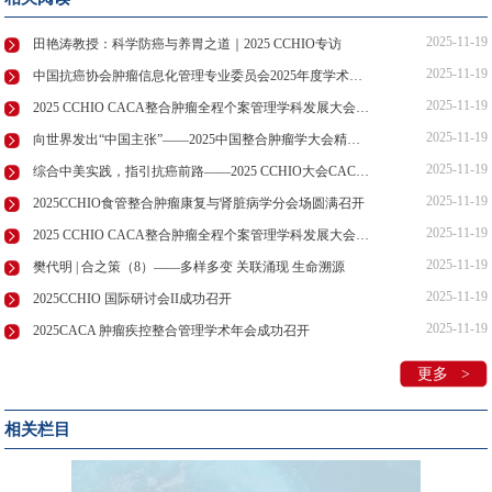
2025-11-19
田艳涛教授：科学防癌与养胃之道｜2025 CCHIO专访
2025-11-19
中国抗癌协会肿瘤信息化管理专业委员会2025年度学术会议暨
2025-11-19
2025 CCHIO CACA整合肿瘤全程个案管理学科发展大会在昆明召开
2025-11-19
向世界发出“中国主张”——2025中国整合肿瘤学大会精彩收官
2025-11-19
综合中美实践，指引抗癌前路——2025 CCHIO大会CACA-NCCN峰会回顾
2025-11-19
2025CCHIO食管整合肿瘤康复与肾脏病学分会场圆满召开
2025-11-19
2025 CCHIO CACA整合肿瘤全程个案管理学科发展大会在昆明召开
2025-11-19
樊代明 | 合之策（8）——多样多变 关联涌现 生命溯源
2025-11-19
2025CCHIO 国际研讨会II成功召开
2025-11-19
2025CACA 肿瘤疾控整合管理学术年会成功召开
更多 >
相关栏目