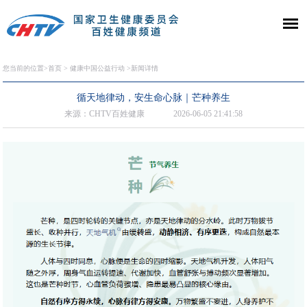
您当前的位置>
首页
>
健康中国公益行动
>新闻详情
循天地律动，安生命心脉｜芒种养生
来源：CHTV百姓健康
2026-06-05 21:41:58