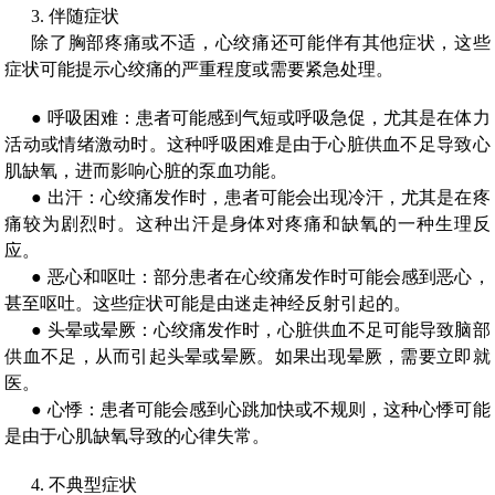
3. 伴随症状
除了胸部疼痛或不适，心绞痛还可能伴有其他症状，这些
症状可能提示心绞痛的严重程度或需要紧急处理。
● 呼吸困难：患者可能感到气短或呼吸急促，尤其是在体力
活动或情绪激动时。这种呼吸困难是由于心脏供血不足导致心
肌缺氧，进而影响心脏的泵血功能。
● 出汗：心绞痛发作时，患者可能会出现冷汗，尤其是在疼
痛较为剧烈时。这种出汗是身体对疼痛和缺氧的一种生理反
应。
● 恶心和呕吐：部分患者在心绞痛发作时可能会感到恶心，
甚至呕吐。这些症状可能是由迷走神经反射引起的。
● 头晕或晕厥：心绞痛发作时，心脏供血不足可能导致脑部
供血不足，从而引起头晕或晕厥。如果出现晕厥，需要立即就
医。
● 心悸：患者可能会感到心跳加快或不规则，这种心悸可能
是由于心肌缺氧导致的心律失常。
4. 不典型症状