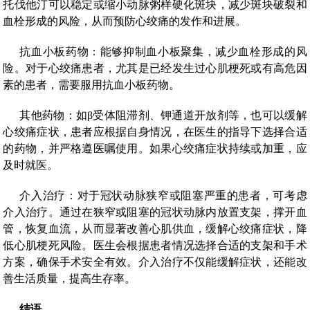
托伐他汀可以稳定或缩小动脉粥样硬化斑块，减少斑块破裂和
血栓形成的风险，从而预防心绞痛的发作和进展。
抗血小板药物：能够抑制血小板聚集，减少血栓形成的风
险。对于心绞痛患者，尤其是已经发生过心肌梗死或有高危因
素的患者，需要服用抗血小板药物。
其他药物：如β受体阻滞剂、钾通道开放剂等，也可以缓解
心绞痛症状，患者应根据自身情况，在医生的指导下选择合适
的药物，并严格遵医嘱使用。如果心绞痛症状持续或加重，应
及时就医。
介入治疗：对于冠状动脉狭窄或阻塞严重的患者，可考虑
介入治疗。通过在狭窄或阻塞的冠状动脉内放置支架，撑开血
管，恢复血流，从而显著改善心肌供血，缓解心绞痛症状，降
低心肌梗死风险。医生会根据患者情况选择合适的支架和手术
方案，确保手术安全有效。介入治疗不仅能缓解症状，还能改
善生活质量，提高生存率。
结语