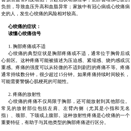
负担，导致血压升高和血脂异常；家族中有冠心病或心绞痛病
史的人，发生心绞痛的风险相对较高。
心绞痛的症状：
读懂心绞痛信号
1. 胸部疼痛或不适
心绞痛的典型症状是胸部疼痛或不适，通常位于胸骨后或
心前区。这种疼痛可能被描述为压迫感、紧缩感、烧灼感或沉
重感。疼痛的强度可以从轻微的不适到剧烈的疼痛不等。疼痛
通常持续数分钟，很少超过15分钟。如果疼痛持续时间较长，
可能需要警惕心肌梗死的可能性。
2. 疼痛的放射性
心绞痛的疼痛不仅局限于胸部，还可能放射到其他部位。
常见的放射部位包括左肩、左臂内侧（尤其是小指和无名
指）、颈部、下颌或上腹部。这种放射性疼痛是心绞痛的一个
重要特征，有助于与其他类型的胸部疼痛进行区分。