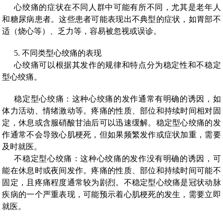
心绞痛的症状在不同人群中可能有所不同，尤其是老年人
和糖尿病患者。这些患者可能表现出不典型的症状，如胃部不
适（烧心等）、乏力等，容易被忽视或误诊。
5. 不同类型心绞痛的表现
心绞痛可以根据其发作的规律和特点分为稳定性和不稳定
型心绞痛。
稳定型心绞痛：这种心绞痛的发作通常有明确的诱因，如
体力活动、情绪激动等。疼痛的性质、部位和持续时间相对固
定，休息或含服硝酸甘油后可以迅速缓解。稳定型心绞痛的发
作通常不会导致心肌梗死，但如果频繁发作或症状加重，需要
及时就医。
不稳定型心绞痛：这种心绞痛的发作没有明确的诱因，可
能在休息时或夜间发作。疼痛的性质、部位和持续时间可能不
固定，且疼痛程度通常较为剧烈。不稳定型心绞痛是冠状动脉
疾病的一个严重表现，可能预示着心肌梗死的发生，需要立即
就医。