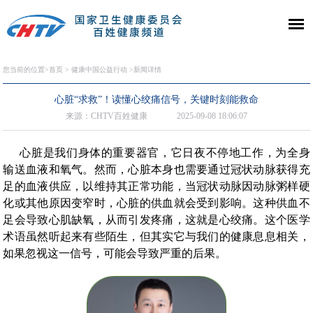
您当前的位置>
首页
>
健康中国公益行动
>新闻详情
心脏“求救”！读懂心绞痛信号，关键时刻能救命
来源：CHTV百姓健康
2025-09-08 18:06:07
心脏是我们身体的重要器官，它日夜不停地工作，为全身
输送血液和氧气。然而，心脏本身也需要通过冠状动脉获得充
足的血液供应，以维持其正常功能，当冠状动脉因动脉粥样硬
化或其他原因变窄时，心脏的供血就会受到影响。这种供血不
足会导致心肌缺氧，从而引发疼痛，这就是心绞痛。这个医学
术语虽然听起来有些陌生，但其实它与我们的健康息息相关，
如果忽视这一信号，可能会导致严重的后果。